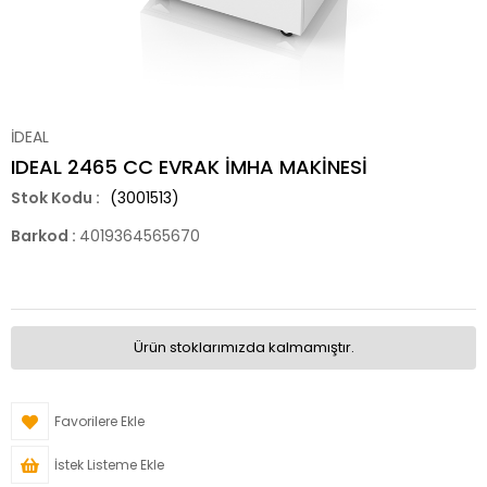
İDEAL
IDEAL 2465 CC EVRAK İMHA MAKİNESİ
(3001513)
Barkod
:
4019364565670
Ürün stoklarımızda kalmamıştır.
Favorilere Ekle
İstek Listeme Ekle